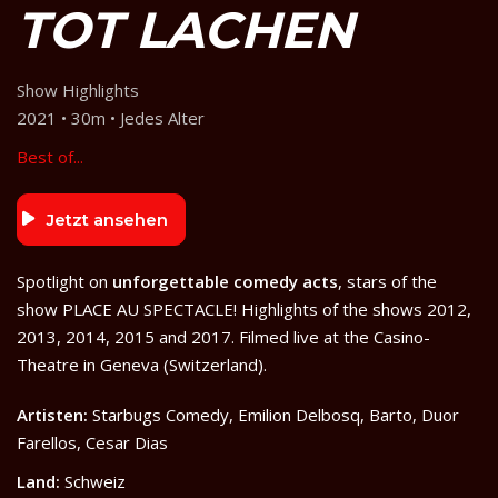
TOT LACHEN
Show Highlights
2021 • 30m • Jedes Alter
Best of...
Jetzt ansehen
Spotlight on
unforgettable comedy acts
, stars of the
show PLACE AU SPECTACLE! Highlights of the shows 2012,
2013, 2014, 2015 and 2017. Filmed live at the Casino-
Theatre in Geneva (Switzerland).
Artisten:
Starbugs Comedy, Emilion Delbosq, Barto, Duor
Farellos, Cesar Dias
Land:
Schweiz