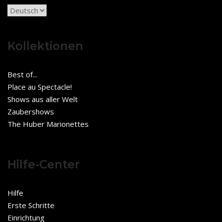
Sprache
auswählen
Kollektionen
Best of...
Place au Spectacle!
Shows aus aller Welt
Zaubershows
The Huber Marionettes
Hilfe-Center
Hilfe
Erste Schritte
Einrichtung