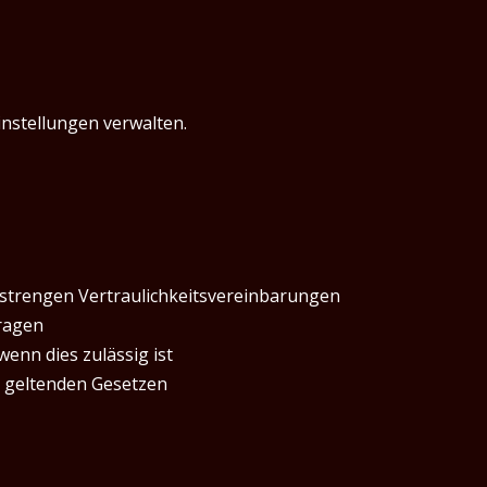
nstellungen verwalten.
r strengen Vertraulichkeitsvereinbarungen
fragen
enn dies zulässig ist
 geltenden Gesetzen