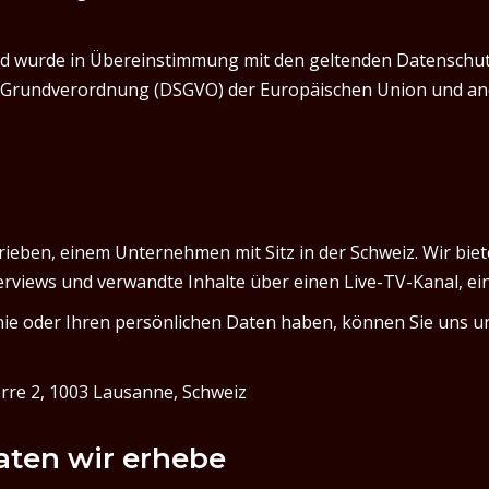
t und wurde in Übereinstimmung mit den geltenden Datenschu
-Grundverordnung (DSGVO) der Europäischen Union und and
trieben, einem Unternehmen mit Sitz in der Schweiz. Wir bie
views und verwandte Inhalte über einen Live-TV-Kanal, ei
nie oder Ihren persönlichen Daten haben, können Sie uns u
ierre 2, 1003 Lausanne, Schweiz
aten wir erhebe