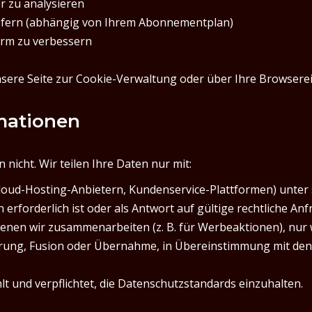
 zu analysieren
iefern (abhängig von Ihrem Abonnementplan)
form zu verbessern
sere Seite zur Cookie-Verwaltung oder über Ihre Browserei
rmationen
icht. Wir teilen Ihre Daten nur mit:
 Cloud-Hosting-Anbietern, Kundenservice-Plattformen) unte
 erforderlich ist oder als Antwort auf gültige rechtliche An
enen wir zusammenarbeiten (z. B. für Werbeaktionen), nur w
rung, Fusion oder Übernahme, in Übereinstimmung mit den
lt und verpflichtet, die Datenschutzstandards einzuhalten.