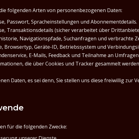
 die folgenden Arten von personenbezogenen Daten:
e, Passwort, Spracheinstellungen und Abonnementdetails.
 Transaktionsdetails (sicher verarbeitet über Drittanbiete
istorie, Navigationspfade, Suchanfragen und verbrachte Zei
e, Browsertyp, Geräte-ID, Betriebssystem und Verbindungs
denservice, E-Mails, Feedback und Teilnahme an Umfragen
mationen, die über Cookies und Tracker gesammelt werden (
 Daten, es sei denn, Sie stellen uns diese freiwillig zur Ve
rwende
n für die folgenden Zwecke:
sserung unserer Dienste