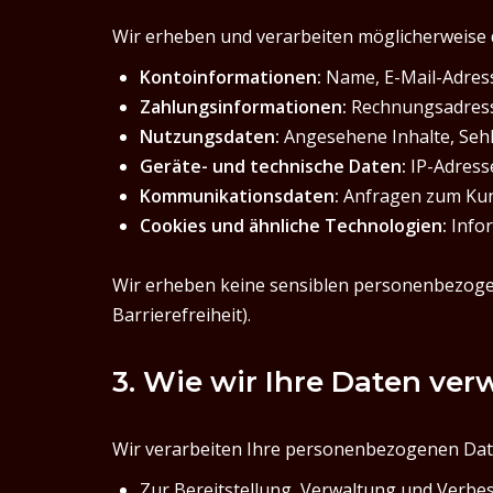
Wir erheben und verarbeiten möglicherweise
Kontoinformationen:
Name, E-Mail-Adress
Zahlungsinformationen:
Rechnungsadresse,
Nutzungsdaten:
Angesehene Inhalte, Sehh
Geräte- und technische Daten:
IP-Adress
Kommunikationsdaten:
Anfragen zum Kun
Cookies und ähnliche Technologien:
Infor
Wir erheben keine sensiblen personenbezogenen
Barrierefreiheit).
3. Wie wir Ihre Daten ve
Wir verarbeiten Ihre personenbezogenen Date
Zur Bereitstellung, Verwaltung und Verbe