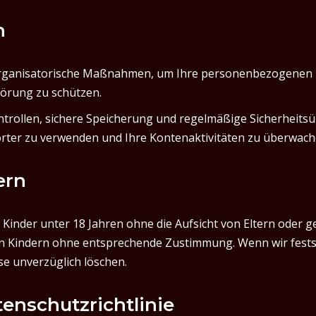
n
organisatorische Maßnahmen, um Ihre personenbezogenen D
törung zu schützen.
rollen, sichere Speicherung und regelmäßige Sicherheits
wörter zu verwenden und Ihre Kontenaktivitäten zu überwach
ern
h Kinder unter 18 Jahren ohne die Aufsicht von Eltern oder 
Kindern ohne entsprechende Zustimmung. Wenn wir festste
se unverzüglich löschen.
enschutzrichtlinie