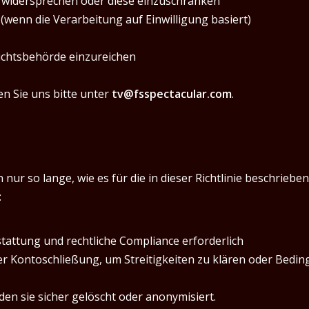
 widersprechen oder diese einzuschränken
 (wenn die Verarbeitung auf Einwilligung basiert)
sichtsbehörde einzureichen
n Sie uns bitte unter
tv@fsspectacular.com
.
r so lange, wie es für die in dieser Richtlinie beschrieben
:
tattung und rechtliche Compliance erforderlich
r Kontoschließung, um Streitigkeiten zu klären oder Bedi
n sie sicher gelöscht oder anonymisiert.