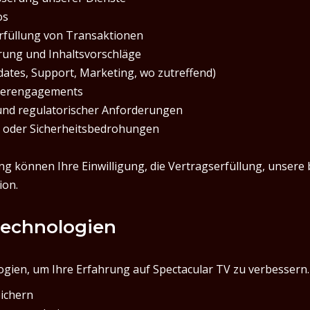
os
rfüllung von Transaktionen
rung und Inhaltsvorschläge
ates, Support, Marketing, wo zutreffend)
tzerengagements
 und regulatorischer Anforderungen
 oder Sicherheitsbedrohungen
ng können Ihre Einwilligung, die Vertragserfüllung, unsere 
ion.
Technologien
gien, um Ihre Erfahrung auf Spectacular TV zu verbessern.
eichern