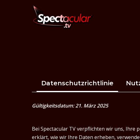
Skip
to
content
Datenschutzrichtlinie
Nut
Gültigkeitsdatum: 21. März 2025
Bei Spectacular TV verpflichten wir uns, Ihre
erklärt, wie wir Ihre Daten erheben, verwend