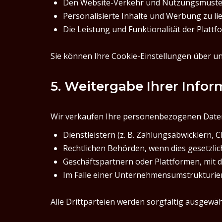
Den Website-Verkehr und Nutzungsmuster
Personalisierte Inhalte und Werbung zu l
Die Leistung und Funktionalität der Platt
Sie können Ihre Cookie-Einstellungen über un
5. Weitergabe Ihrer Info
Wir verkaufen Ihre personenbezogenen Daten n
Dienstleistern (z. B. Zahlungsabwicklern,
Rechtlichen Behörden, wenn dies gesetzlich
Geschäftspartnern oder Plattformen, mit d
Im Falle einer Unternehmensumstrukturie
Alle Drittparteien werden sorgfältig ausgewäh