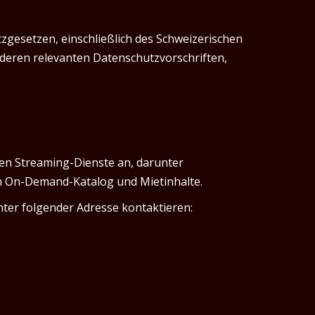
tzgesetzen, einschließlich des Schweizerischen
eren relevanten Datenschutzvorschriften,
ten Streaming-Dienste an, darunter
n On-Demand-Katalog und Mietinhalte.
nter folgender Adresse kontaktieren: