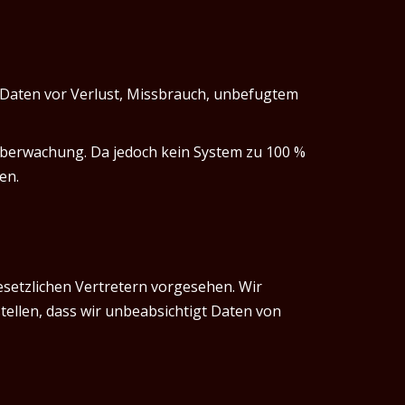
aten vor Verlust, Missbrauch, unbefugtem
überwachung. Da jedoch kein System zu 100 %
en.
gesetzlichen Vertretern vorgesehen. Wir
llen, dass wir unbeabsichtigt Daten von