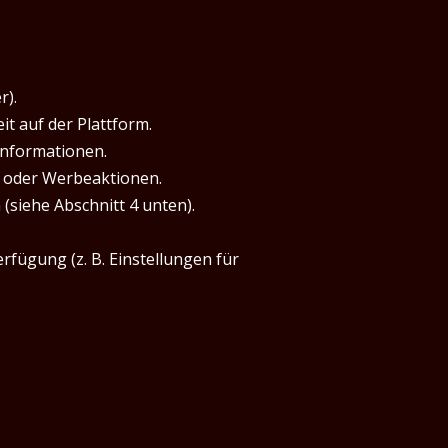
r).
t auf der Plattform.
informationen.
 oder Werbeaktionen.
siehe Abschnitt 4 unten).
rfügung (z. B. Einstellungen für