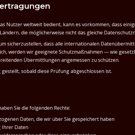
bertragungen
as Nutzer weltweit bedient, kann es vorkommen, dass einig
n Ländern, die möglicherweise nicht das gleiche Datenschutzn
um sicherzustellen, dass alle internationalen Datenübermit
erlich, werden wir geeignete Schutzmaßnahmen — wie gese
hreitenden Übermittlungen angemessen zu schützen.
estellt, sobald diese Prüfung abgeschlossen ist.
aben Sie die folgenden Rechte:
ogenen Daten, die wir über Sie gespeichert haben
 Ihrer Daten