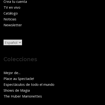
Crea tu cuenta
TV en vivo
Catálogo
Noticias
Newsletter
Elegir
un
idioma
Colecciones
Mejor de...
Place au Spectacle!
Espectáculos de todo el mundo
Shows de Magia
The Huber Marionettes